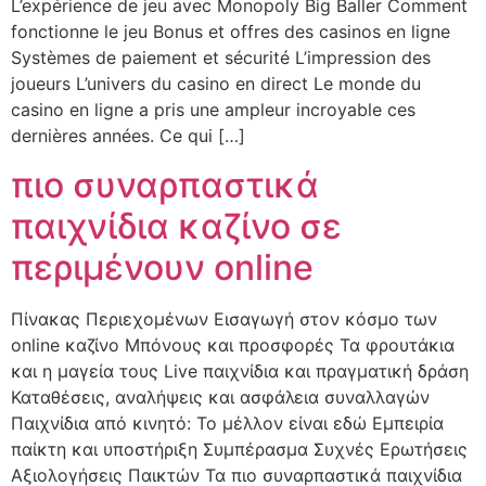
L’expérience de jeu avec Monopoly Big Baller Comment
fonctionne le jeu Bonus et offres des casinos en ligne
Systèmes de paiement et sécurité L’impression des
joueurs L’univers du casino en direct Le monde du
casino en ligne a pris une ampleur incroyable ces
dernières années. Ce qui […]
πιο συναρπαστικά
παιχνίδια καζίνο σε
περιμένουν online
Πίνακας Περιεχομένων Εισαγωγή στον κόσμο των
online καζίνο Μπόνους και προσφορές Τα φρουτάκια
και η μαγεία τους Live παιχνίδια και πραγματική δράση
Καταθέσεις, αναλήψεις και ασφάλεια συναλλαγών
Παιχνίδια από κινητό: Το μέλλον είναι εδώ Εμπειρία
παίκτη και υποστήριξη Συμπέρασμα Συχνές Ερωτήσεις
Αξιολογήσεις Παικτών Τα πιο συναρπαστικά παιχνίδια