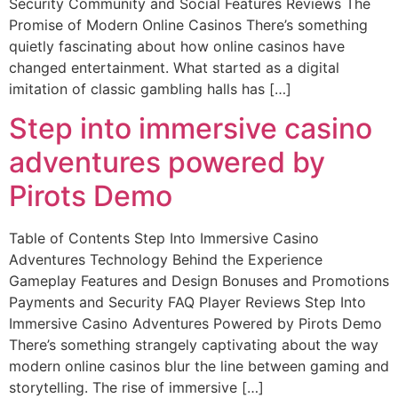
Security Community and Social Features Reviews The
Promise of Modern Online Casinos There’s something
quietly fascinating about how online casinos have
changed entertainment. What started as a digital
imitation of classic gambling halls has […]
Step into immersive casino
adventures powered by
Pirots Demo
Table of Contents Step Into Immersive Casino
Adventures Technology Behind the Experience
Gameplay Features and Design Bonuses and Promotions
Payments and Security FAQ Player Reviews Step Into
Immersive Casino Adventures Powered by Pirots Demo
There’s something strangely captivating about the way
modern online casinos blur the line between gaming and
storytelling. The rise of immersive […]