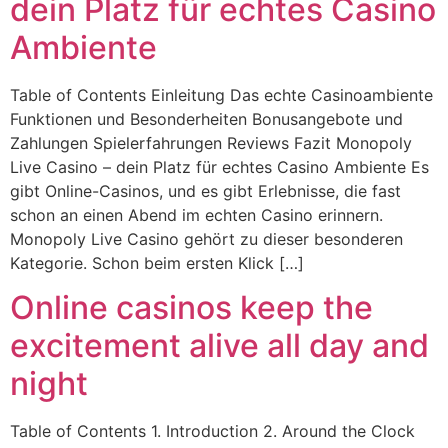
dein Platz für echtes Casino
Ambiente
Table of Contents Einleitung Das echte Casinoambiente
Funktionen und Besonderheiten Bonusangebote und
Zahlungen Spielerfahrungen Reviews Fazit Monopoly
Live Casino – dein Platz für echtes Casino Ambiente Es
gibt Online-Casinos, und es gibt Erlebnisse, die fast
schon an einen Abend im echten Casino erinnern.
Monopoly Live Casino gehört zu dieser besonderen
Kategorie. Schon beim ersten Klick […]
Online casinos keep the
excitement alive all day and
night
Table of Contents 1. Introduction 2. Around the Clock