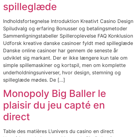
spilleglæde
Indholdsfortegnelse Introduktion Kreativt Casino Design
Spiludvalg og erfaring Bonusser og betalingsmetoder
Sammenligningstabeller Spilleroplevelse FAQ Konklusion
Udforsk kreative danske casinoer fyldt med spilleglæde
Danske online casinoer har gennem de seneste år
udviklet sig markant. Der er ikke længere kun tale om
simple spillemaskiner og kortspil, men om komplette
underholdningsuniverser, hvor design, stemning og
spilleglæde mødes. De […]
Monopoly Big Baller le
plaisir du jeu capté en
direct
Table des matières L’univers du casino en direct