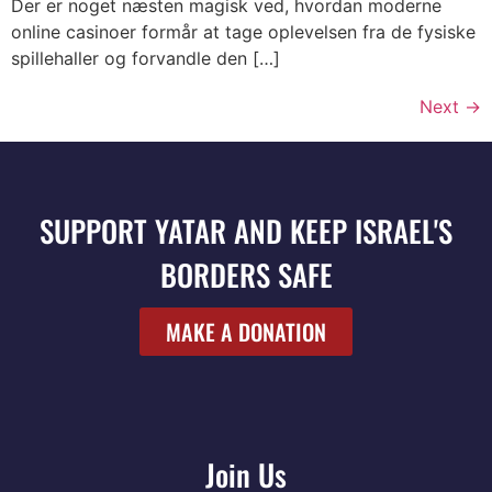
Der er noget næsten magisk ved, hvordan moderne
online casinoer formår at tage oplevelsen fra de fysiske
spillehaller og forvandle den […]
Next
→
SUPPORT YATAR AND KEEP ISRAEL'S
BORDERS SAFE​
MAKE A DONATION
Join Us