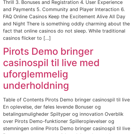
Thrill 3. Bonuses and Registration 4. User Experience
and Payments 5. Community and Player Interaction 6.
FAQ Online Casinos Keep the Excitement Alive All Day
and Night There is something oddly charming about the
fact that online casinos do not sleep. While traditional
casinos flicker to […]
Pirots Demo bringer
casinospil til live med
uforglemmelig
underholdning
Table of Contents Pirots Demo bringer casinospil til live
En oplevelse, der føles levende Bonuser og
betalingsmuligheder Spiltyper og innovation Overblik
over Pirots Demo-funktioner Spilleroplevelser og
stemningen online Pirots Demo bringer casinospil til live