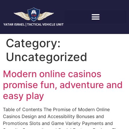
Category:
Uncategorized
Modern online casinos
promise fun, adventure and
easy play
Table of Contents The Promise of Modern Online
Casinos Design and Accessibility Bonuses and
Promotions Slots and Game Variety Payments and