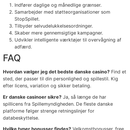
Indfører daglige og månedlige grænser.
Samarbejder med støtteorganisationer som
StopSpillet.
Tilbyder selvudelukkelsesordninger.
Skaber mere gennemsigtige kampagner.
Udvikler intelligente værktøjer til overvågning af
adfærd.
FAQ
Hvordan vælger jeg det bedste danske casino?
Find et
sted, der passer til din personlighed og spillestil. Kig
efter licens, variation og sikker betaling.
Er danske casinoer sikre?
Ja, så længe de har
spillicens fra Spillemyndigheden. De fleste danske
platforme følger strenge retningslinjer for
databeskyttelse.
Hvilke typer bonusser findes?
Velkomstbonusser, free