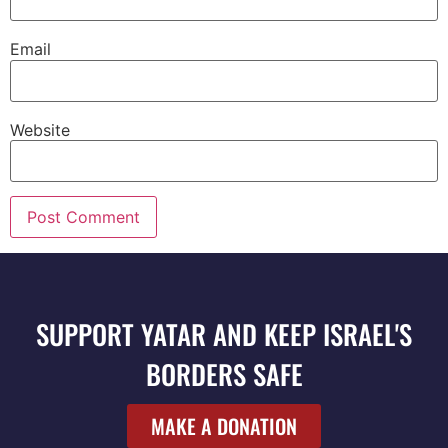
Email
Website
SUPPORT YATAR AND KEEP ISRAEL'S
BORDERS SAFE​
MAKE A DONATION