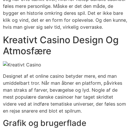
føles mere personlige. Måske er det den måde, de
bygger en historie omkring deres spil. Det er ikke bare
klik og vind, det er en form for oplevelse. Og den kunne,
hvis man giver sig selv tid, virkelig overraske.
Kreativt Casino Design Og
Atmosfære
Designet af et online casino betyder mere, end man
umiddelbart tror. Når man åbner en platform, påvirkes
man straks af farver, bevægelse og lyd. Nogle af de
mest populære danske casinoer har taget skridtet
videre ved at indføre tematiske universer, der føles som
en rejse snarere end blot et spilrum.
Grafik og brugerflade