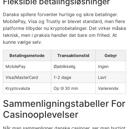
Fleksible betalingsløsninger
Danske spillere forventer hurtige og sikre betalinger.
MobilePay, Visa og Trustly er blevet standard, men flere
platforme tilbyder nu kryptobetalinger. Det virker måske
teknisk, men i praksis handler det bare om frihed. At
kunne vælge selv.
Betalingsmetode
Transaktionstid
Gebyr
MobilePay
Øjeblikkelig
Ingen
Visa/MasterCard
1-2 dage
Lavt
Kryptovaluta
Op til 30 min
Varierende
Sammenligningstabeller For
Casinooplevelser
Når man sammenligner danske casinoer, ser man hurtigt