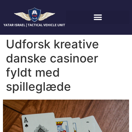
Udforsk kreative
danske casinoer
fyldt med
spilleglæde