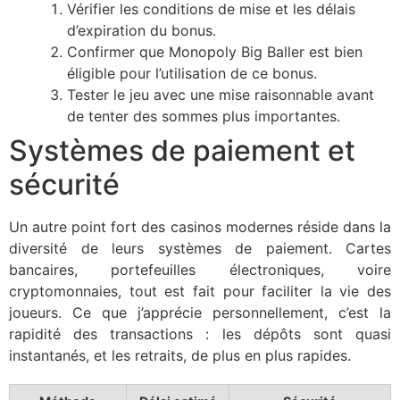
Vérifier les conditions de mise et les délais
d’expiration du bonus.
Confirmer que Monopoly Big Baller est bien
éligible pour l’utilisation de ce bonus.
Tester le jeu avec une mise raisonnable avant
de tenter des sommes plus importantes.
Systèmes de paiement et
sécurité
Un autre point fort des casinos modernes réside dans la
diversité de leurs systèmes de paiement. Cartes
bancaires, portefeuilles électroniques, voire
cryptomonnaies, tout est fait pour faciliter la vie des
joueurs. Ce que j’apprécie personnellement, c’est la
rapidité des transactions : les dépôts sont quasi
instantanés, et les retraits, de plus en plus rapides.