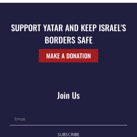
SUPPORT YATAR AND KEEP ISRAEL'S
BORDERS SAFE​
MAKE A DONATION
Join Us
SUBSCRIBE