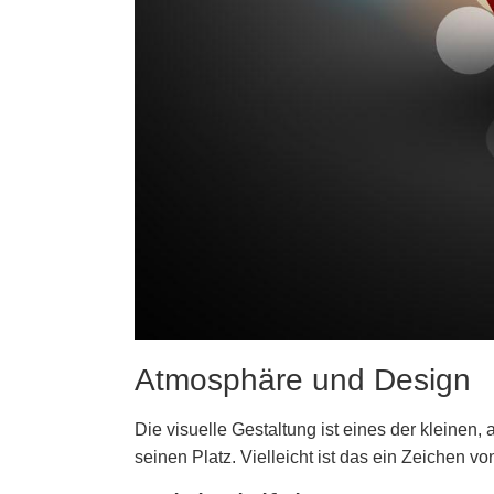
Atmosphäre und Design
Die visuelle Gestaltung ist eines der kleinen
seinen Platz. Vielleicht ist das ein Zeichen v