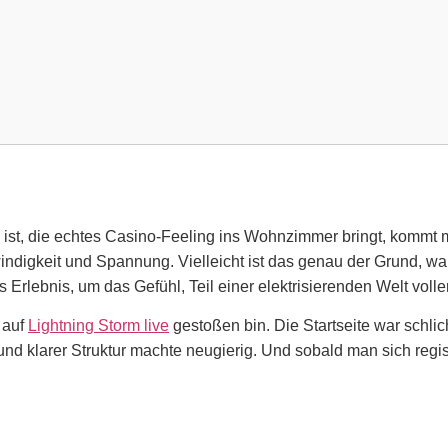
ist, die echtes Casino-Feeling ins Wohnzimmer bringt, kommt 
digkeit und Spannung. Vielleicht ist das genau der Grund, wa
 Erlebnis, um das Gefühl, Teil einer elektrisierenden Welt volle
 auf
Lightning Storm live
gestoßen bin. Die Startseite war schlich
nd klarer Struktur machte neugierig. Und sobald man sich regist