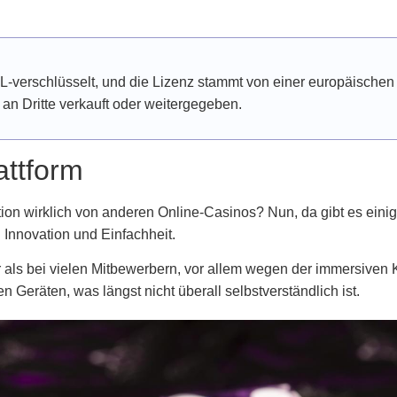
SSL-verschlüsselt, und die Lizenz stammt von einer europäische
an Dritte verkauft oder weitergegeben.
attform
ion wirklich von anderen Online-Casinos? Nun, da gibt es einig
 Innovation und Einfachheit.
r als bei vielen Mitbewerbern, vor allem wegen der immersiven
en Geräten, was längst nicht überall selbstverständlich ist.