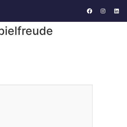
pielfreude