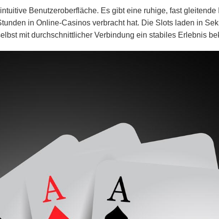
ntuitive Benutzeroberfläche. Es gibt eine ruhige, fast gleitende N
 Stunden in Online-Casinos verbracht hat. Die Slots laden in 
lbst mit durchschnittlicher Verbindung ein stabiles Erlebnis b